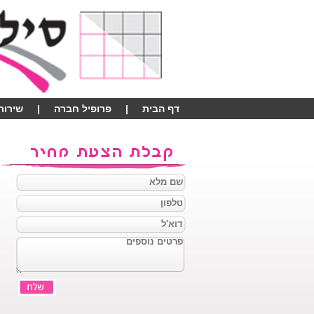
דף הבית
|
פרופיל חברה
|
שירותי
צור קשר
|