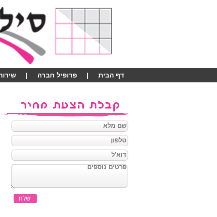
דף הבית
|
פרופיל חברה
|
שירותי
צור קשר
|