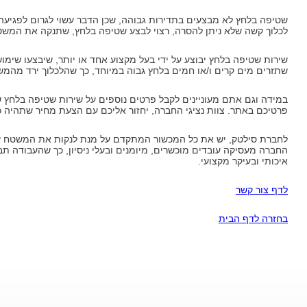
שטיפה בלחץ לא מבצעים בתדירות גבוהה, שכן הדבר עשוי לגרום לפגיע
לכלוך קשה שלא ניתן להסרה, רצוי לבצע שטיפה בלחץ, שתנקה את המשטח ב
שירות שטיפה בלחץ יבוצע על ידי בעל מקצוע אחד או יותר, שיבצעו שי
שתזרים מים קרים ו/או חמים בלחץ גבוה במיוחד, כך שהלכלוך ירד מהמש
במידה וגם אתם מעוניינים לקבל פרטים נוספים על שירות שטיפה בלחץ של
פרטיכם באתר. צוות נציגי החברה, יחזור אליכם עם הצעת מחיר שתהיה כ
לחברת סילטק, יש את כל המכשור המתקדם על מנת לנקות את המשטח שלכ
החברה מעסיקה עובדים מוכשרים, מיומנים ובעלי ניסיון, כך שהעבודה תבו
איכותי ובעיקר מקצועי.
לדף צור קשר
בחזרה לדף הבית