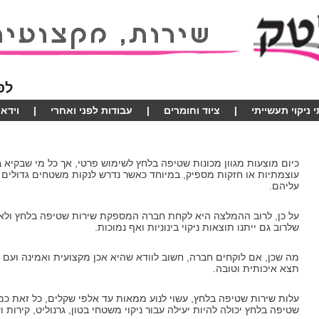
לפ
 ניקוי תעשייתי
|
ציוד וחומרים
|
עבודות לפני ואחרי
|
וידאו
כיום מוצעות מגוון מכונות שטיפה בלחץ לשימוש פרטי, אך כל מי שבקיא ב
עוצמתיות או חזקות מספיק, במיוחד כאשר נדרש לנקות משטחים גדולים 
עליהם.
על כן, לרוב ההמלצה היא לקחת חברה המספקת שירות שטיפה בלחץ ולא 
שלרוב גם ייתנו תוצאות ניקוי בינוניות ואף נמוכות.
מה שכן, אם לוקחים חברה, חשוב לוודא שהיא אכן מקצועית ואמינה ועם נ
תצא איכותית וטובה.
עלות שירות שטיפה בלחץ, עשוי לנוע ממאות עד אלפי שקלים, כל זאת כ
שטיפה בלחץ יכולה להיות יעילה עבור ניקוי משטחי בטון, גרנוליט, קירות וע