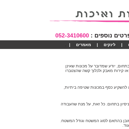
רטים נוספים :
052-3410600
|
לינקים
|
מאמרים
|
תחום, יודע שמדובר על מכונות שאינן
או קירות מאבק ולכלוך קשה שהצטברו
להשקיע כסף במכונות שטיפה ביתיות,
יסיון בתחום. כל זאת, על מנת שהעבודה
מובן בהתאם לסוג המשטח וגודל המשטח.
וד.