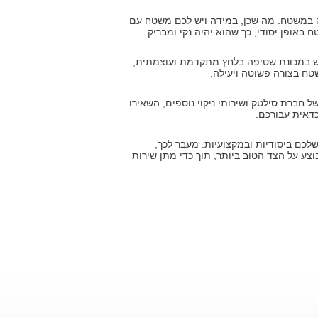
ה במשטח. מה שכן, במידה ויש לכם משטח עם
אופן יסודי, כך שהוא יהיה נקי ומבריק.
מוש במכונת שטיפה בלחץ מתקדמת ועוצמתית,
טח בצורה פשוטה ויעילה.
 חברת סילטק ושירותי ניקוי נוספים, השאירו
דאית עבורכם.
ם ביסודיות ובמקצועיות. מעבר לכך,
צע על הצד הטוב ביותר, תוך כדי מתן שירות